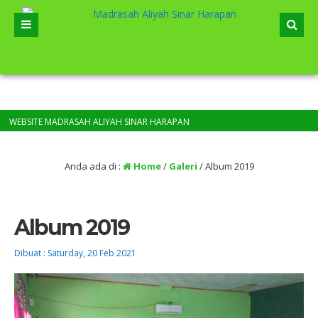
EBSITE MADRASAH ALIYAH SINAR HARAPAN
Anda ada di :
Home
/
Galeri
/
Album 2019
Album 2019
Dibuat :
Saturday, 20 Feb 2021