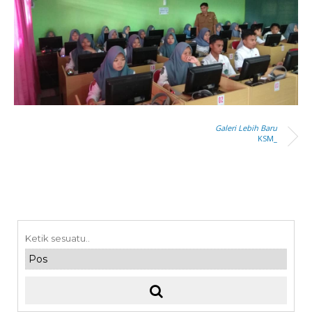
Galeri Lebih Baru
KSM_