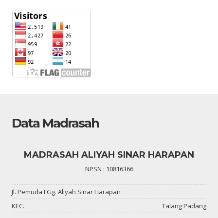
Data Madrasah
MADRASAH ALIYAH SINAR HARAPAN
NPSN : 10816366
Jl. Pemuda I Gg. Aliyah Sinar Harapan
KEC.
Talang Padang