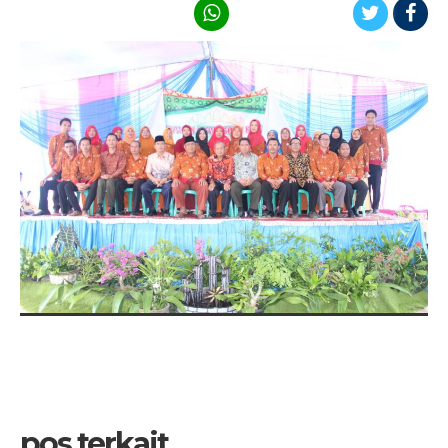
pos terkait...