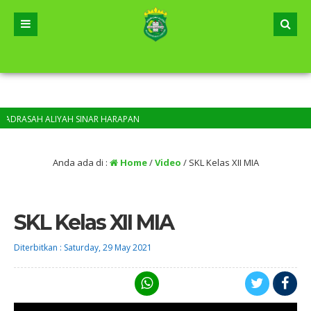
DRASAH ALIYAH SINAR HARAPAN
Anda ada di :
Home
/
Video
/
SKL Kelas XII MIA
SKL Kelas XII MIA
Diterbitkan :
Saturday, 29 May 2021