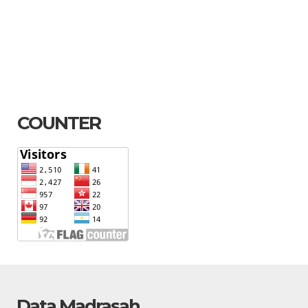
COUNTER
Data Madrasah