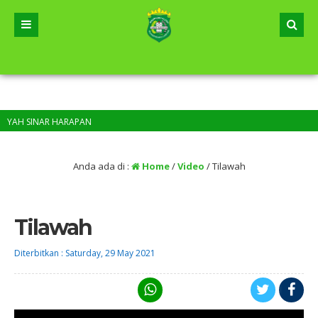
AH SINAR HARAPAN
Anda ada di :
Home
/
Video
/
Tilawah
Tilawah
Diterbitkan :
Saturday, 29 May 2021