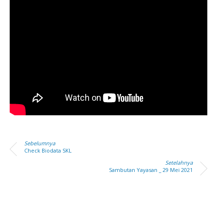
Sebelumnya
Check Biodata SKL
Setelahnya
Sambutan Yayasan _ 29 Mei 2021