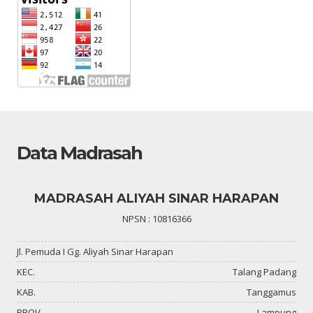
Data Madrasah
MADRASAH ALIYAH SINAR HARAPAN
NPSN : 10816366
Jl. Pemuda I Gg. Aliyah Sinar Harapan
KEC.
Talang Padang
KAB.
Tanggamus
PROV.
Lampung