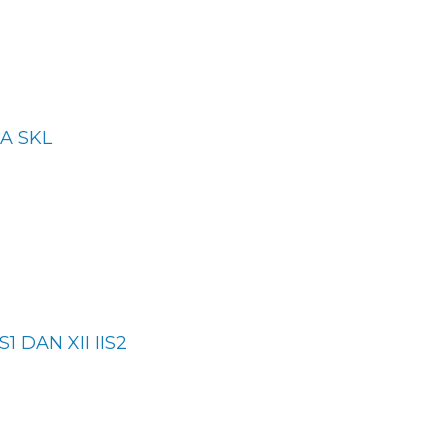
A SKL
S1 DAN XII IIS2