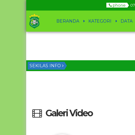
phone
07
BERANDA
KATEGORI
DATA
SEKILAS INFO
Galeri Video