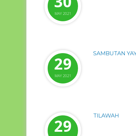
30
MAY 2021
SAMBUTAN YAYA
29
MAY 2021
TILAWAH
29