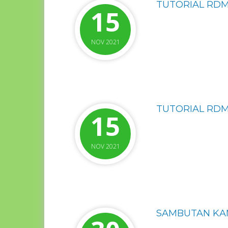
TUTORIAL RDM
15
NOV 2021
TUTORIAL RD
15
NOV 2021
SAMBUTAN KAM