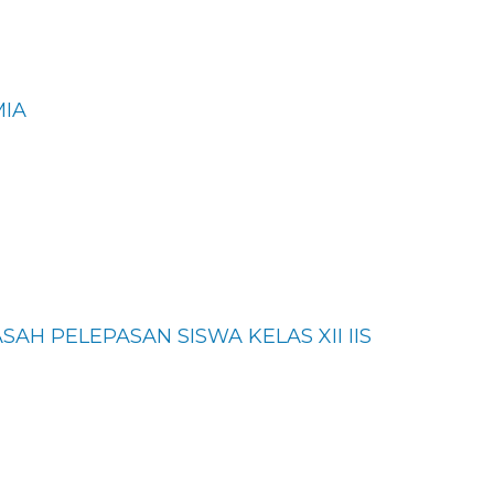
MIA
AH PELEPASAN SISWA KELAS XII IIS