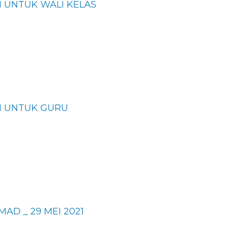
 UNTUK WALI KELAS
M UNTUK GURU
AD _ 29 MEI 2021