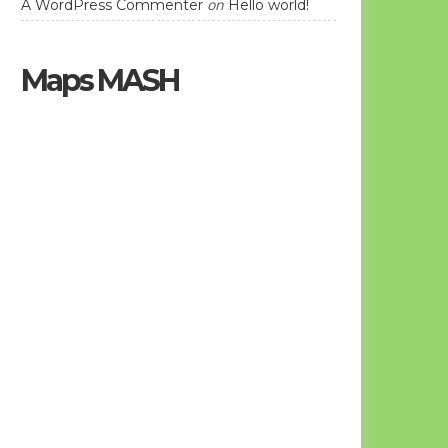
on
A WordPress Commenter
Hello world!
Maps MASH