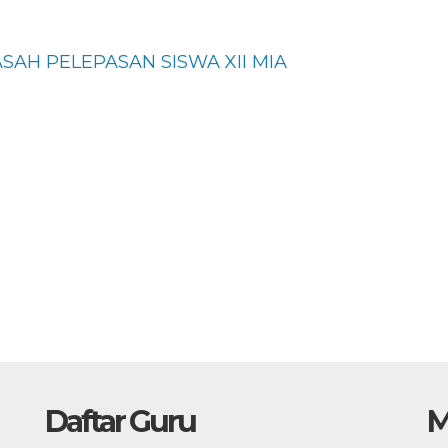
AH PELEPASAN SISWA XII MIA
Daftar Guru
M