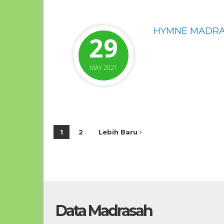
HYMNE MADRAS
29
MAY 2021
1
2
Lebih Baru
Data Madrasah