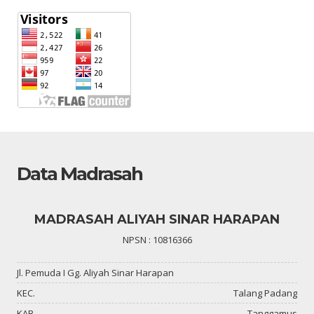
Data Madrasah
MADRASAH ALIYAH SINAR HARAPAN
NPSN : 10816366
Jl. Pemuda I Gg. Aliyah Sinar Harapan
KEC.
Talang Padang
KAB.
Tanggamus