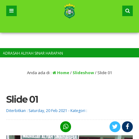
RASAH ALIYAH SINAR HARAPAN
Anda ada di :
Home
/
Slideshow
/
Slide 01
Slide 01
Diterbitkan :
Saturday, 20 Feb 2021
-
Kategori :