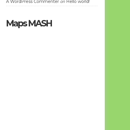
on
A WordPress Commenter
Hello world!
Maps MASH