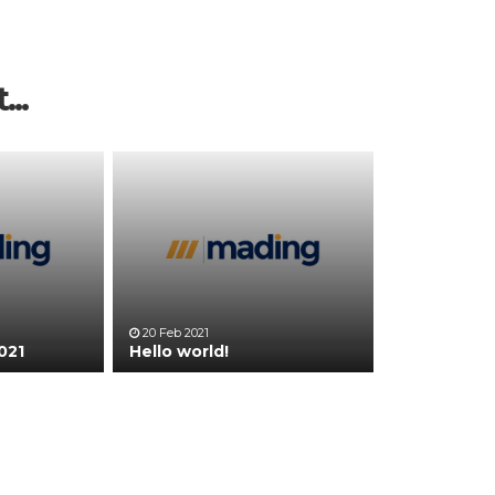
...
20 Feb 2021
021
Hello world!