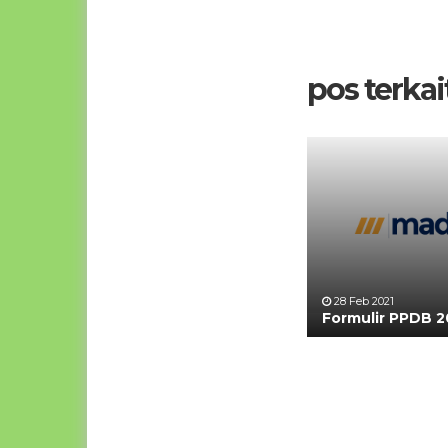
pos terkait
28 Feb 2021
Formulir PPDB 2