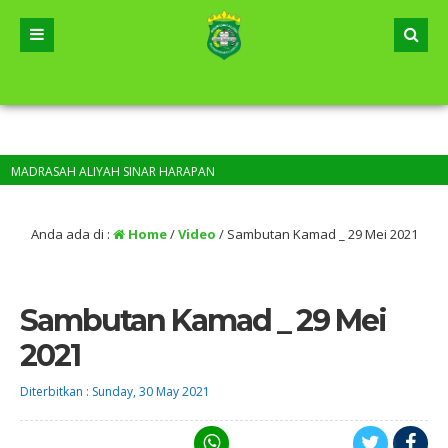
MADRASAH ALIYAH SINAR HARAPAN
Anda ada di :
Home
/
Video
/
Sambutan Kamad _ 29 Mei 2021
Sambutan Kamad _ 29 Mei
2021
Diterbitkan :
Sunday, 30 May 2021