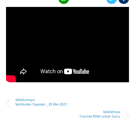
Sebelumnya
Sambutan Yayasan _ 29 Mei 2021
Setelahnya
Tutorial RDM untuk Guru