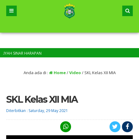
YAH SINAR HARAPAN
Anda ada di :
Home
/
Video
/
SKL Kelas XII MIA
SKL Kelas XII MIA
Diterbitkan :
Saturday, 29 May 2021