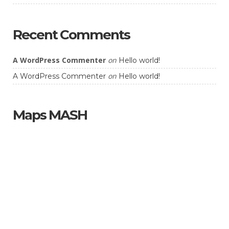
Recent Comments
A WordPress Commenter
on
Hello world!
on
A WordPress Commenter
Hello world!
Maps MASH